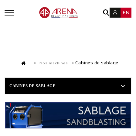
EN
Cabines de sablage
Nos machines

CABINES DE SABLAGE