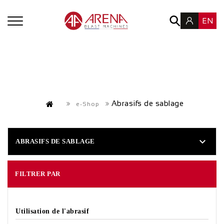
EN
Abrasifs de sablage
e-Shop

ABRASIFS DE SABLAGE
FILTRER PAR
Utilisation de l'abrasif