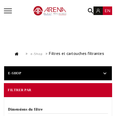
EN
Filtres et cartouches filtrantes
e-Shop

E-SHOP
FILTRER PAR
Dimensions du filtre