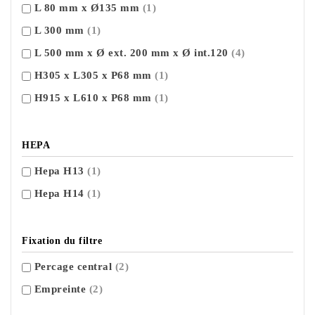
L 80 mm x Ø135 mm
(1)
L 300 mm
(1)
L 500 mm x Ø ext. 200 mm x Ø int.120
(4)
H305 x L305 x P68 mm
(1)
H915 x L610 x P68 mm
(1)
HEPA
Hepa H13
(1)
Hepa H14
(1)
Fixation du filtre
Percage central
(2)
Empreinte
(2)