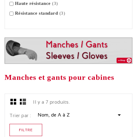
Haute résistance
(3)
Résistance standard
(3)
Manches et gants pour cabines
Il y a 7 produits.

Nom, de A à Z
Trier par :
FILTRE