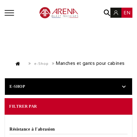
EN
Manches et gants pour cabines
e-Shop

E-SHOP
FILTRER PAR
Résistance à l'abrasion