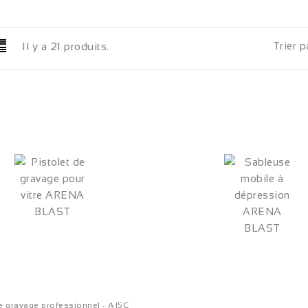
Trier pa
Il y a 21 produits.
de gravage professionnel - A15C