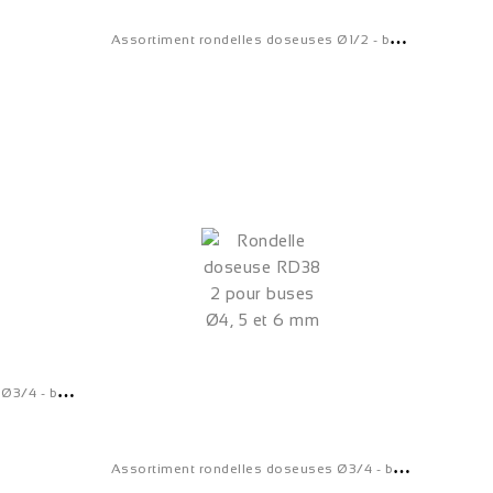
A
ssortiment rondelles doseuses Ø1/2 - buses Ø2 et Ø3 mm...
A
ssortiment rondelles doseuses Ø3/4 - buses Ø2 et 3 mm...
A
ssortiment rondelles doseuses Ø3/4 - buses Ø4, 5 et 6 mm...