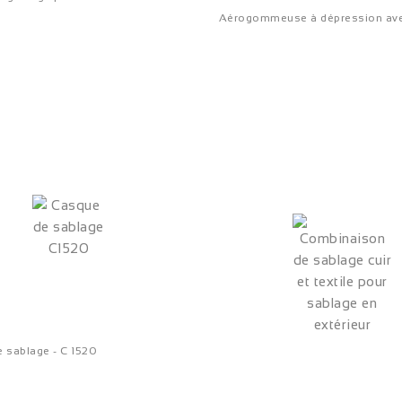
Aérogommeuse à dépression ave
 sablage - C 1520