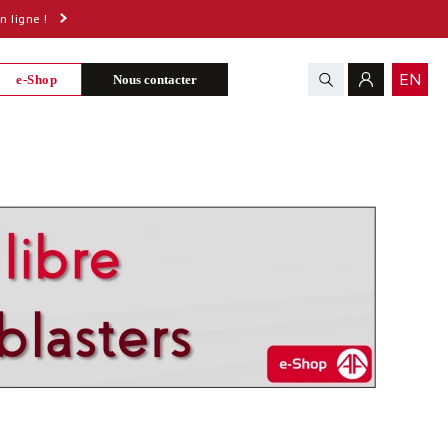
 ligne !
EN
e-Shop
Nous contacter