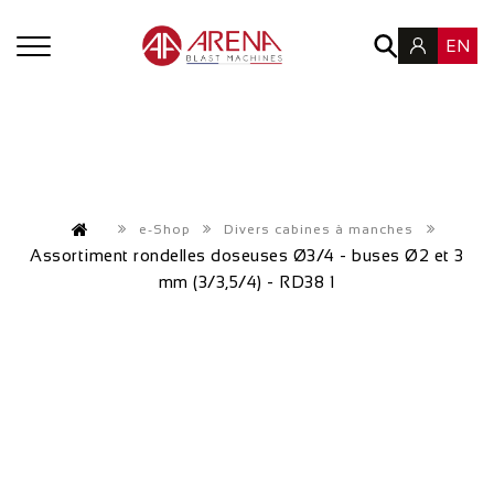
EN
e-Shop
Divers cabines à manches
Assortiment rondelles doseuses Ø3/4 - buses Ø2 et 3
mm (3/3,5/4) - RD38 1