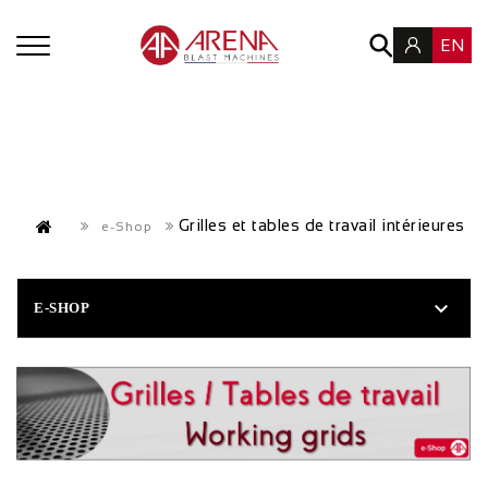
EN
Grilles et tables de travail intérieures
e-Shop

E-SHOP