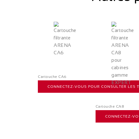
Cartouche CA6
CONNECTEZ-VOUS POUR CONSULTER LES T
Cartouche CA8
CONNECTEZ-VOU