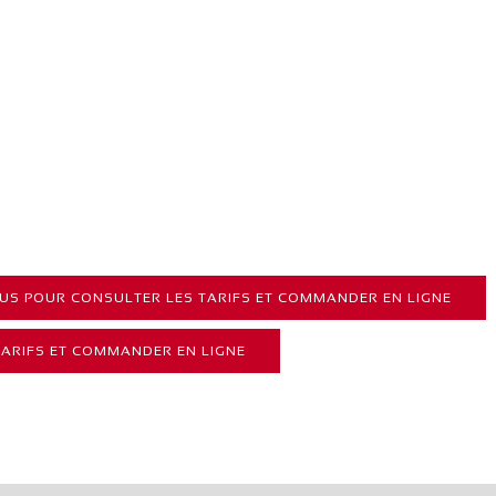
S POUR CONSULTER LES TARIFS ET COMMANDER EN LIGNE
ARIFS ET COMMANDER EN LIGNE