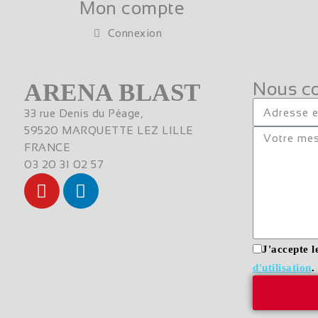
Mon compte
Connexion
ARENA BLAST
Nous co
33 rue Denis du Péage,
59520 MARQUETTE LEZ LILLE
FRANCE
03 20 31 02 57
J'accepte l
d'utilisation
.