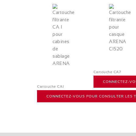
Cartouche CA7
CONNECTEZ-VOU
Cartouche CA1
CONNECTEZ-VOUS POUR CONSULTER LES T