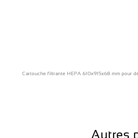
Cartouche filtrante HEPA 610x915x68 mm pour d
Autres 