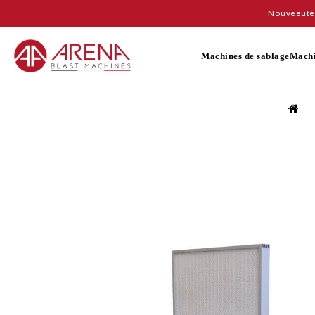
Nouveauté 
Machines de sablage
Machi