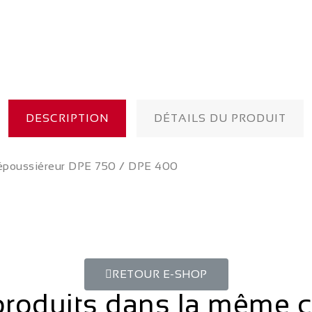
DESCRIPTION
DÉTAILS DU PRODUIT
époussiéreur
DPE 750
/
DPE 400
RETOUR E-SHOP
produits dans la même c