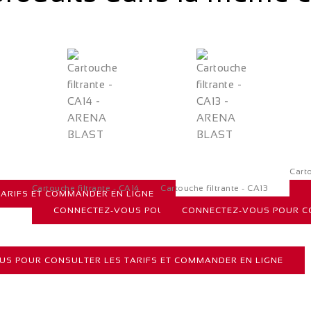
Cart
Cartouche filtrante - CA14
Cartouche filtrante - CA13
ARIFS ET COMMANDER EN LIGNE
CONNECTEZ-VOUS POUR CONSULTER LES TARIFS ET 
CONNECTEZ-VOUS POUR CO
S POUR CONSULTER LES TARIFS ET COMMANDER EN LIGNE