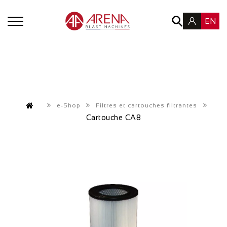
EN
e-Shop
Filtres et cartouches filtrantes
Cartouche CA8