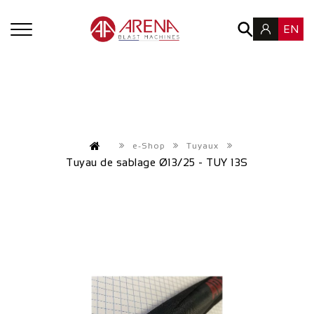
EN
e-Shop
Tuyaux
Tuyau de sablage Ø13/25 - TUY 13S