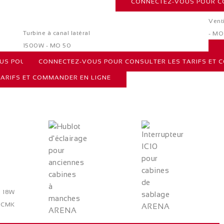
CONNECTEZ-VOUS POUR CO
Vent
Turbine à canal latéral
- MO
1500W - MO 50
S POUR CONSULTER LES TARIFS ET COMMANDER EN LIGNE
CONNECTEZ-VOUS POUR CONSULTER LES TARIFS ET 
ARIFS ET COMMANDER EN LIGNE
o 18W
- CMK