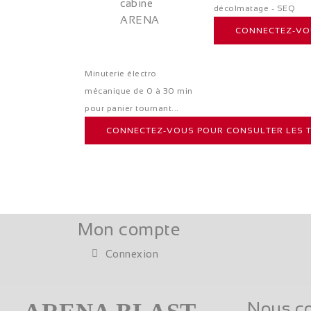
décolmatage - SEQ
CONNECTEZ-VOU
Minuterie électro
mécanique de 0 à 30 min
pour panier tournant...
CONNECTEZ-VOUS POUR CONSULTER LES T
Mon compte
Connexion
Nous co