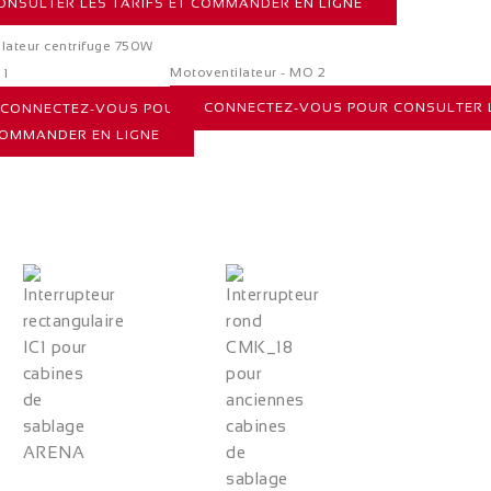
NSULTER LES TARIFS ET COMMANDER EN LIGNE
ilateur centrifuge 750W
Motoventilateur - MO 2
 1
CONNECTEZ-VOUS POUR CONSULTER L
CONNECTEZ-VOUS POUR CONSULTER LES TARIFS ET COMMANDER
COMMANDER EN LIGNE