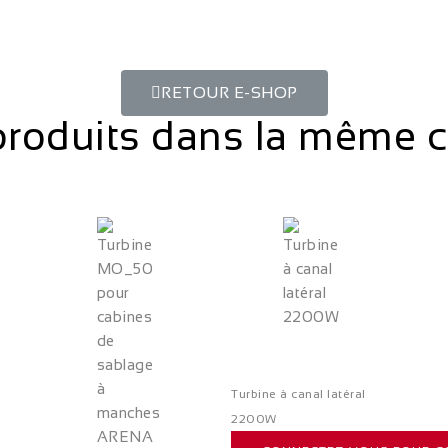
RETOUR E-SHOP
produits dans la même c
Turbine à canal latéral
2200W