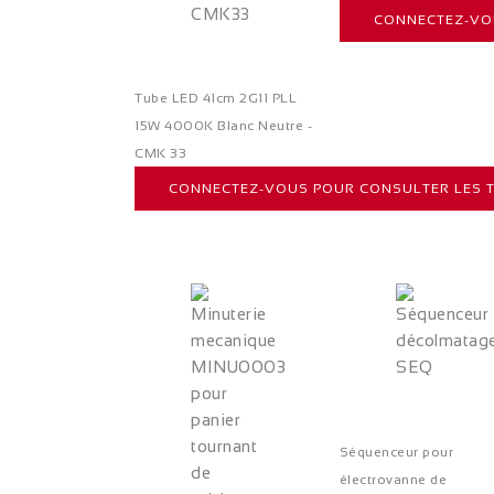
CONNECTEZ-VOU
Tube LED 41cm 2G11 PLL
15W 4000K Blanc Neutre -
CMK 33
CONNECTEZ-VOUS POUR CONSULTER LES T
Séquenceur pour
électrovanne de