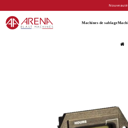
Nouveauté 
Machines de sablage
Machi