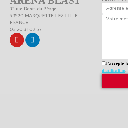
ARENA BLAST
33 rue Denis du Péage,
59520 MARQUETTE LEZ LILLE
FRANCE
03 20 31 02 57
J'accepte l
d'utilisation
.