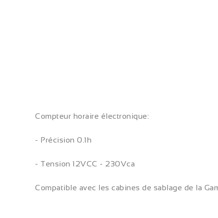
Compteur horaire électronique:
- Précision 0.1h
- Tension 12VCC - 230Vca
Compatible avec les cabines de sablage de la G