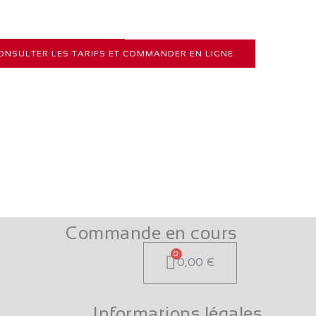
COMMANDER EN LIGNE
NSULTER LES TARIFS ET COMMANDER EN LIGNE
Commande en cours
0,00 €
Informations légales