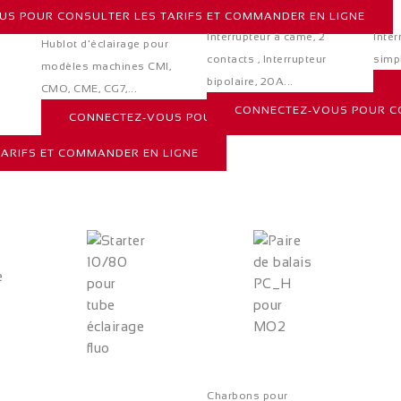
S POUR CONSULTER LES TARIFS ET COMMANDER EN LIGNE
Interrupteur à came, 2
Inter
Hublot d'éclairage pour
contacts , Interrupteur
simpl
modèles machines CMI,
bipolaire, 20A...
CMO, CME, CG7,...
CONNECTEZ-VOUS POUR CO
CONNECTEZ-VOUS POUR CONSULTER LES TARIFS ET 
ARIFS ET COMMANDER EN LIGNE
Charbons pour