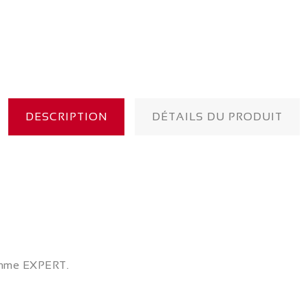
DESCRIPTION
DÉTAILS DU PRODUIT
amme
EXPERT
.