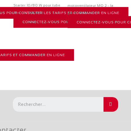
Starter 10/80 W pour tube
motoventilateur MO 2 - la
fluo - STAR0001
S POUR CONSULTER LES TARIFS ET COMMANDER EN LIGNE
paire - P CH
CONNECTEZ-VOUS POUR CONSULTER LES TARIFS ET 
CONNECTEZ-VOUS POUR CO
ARIFS ET COMMANDER EN LIGNE
ntacter