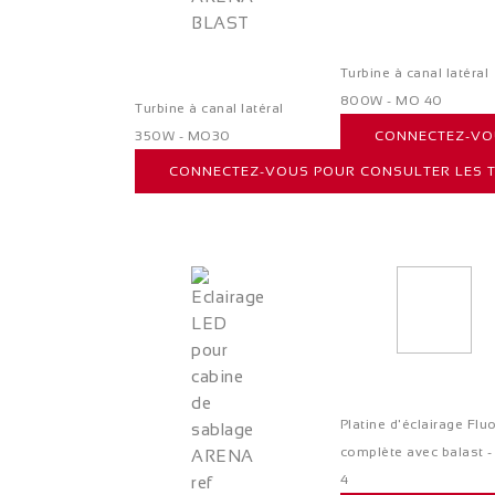
Turbine à canal latéral
800W - MO 40
Turbine à canal latéral
350W - MO30
CONNECTEZ-VOU
CONNECTEZ-VOUS POUR CONSULTER LES T
Platine d'éclairage Flu
complète avec balast 
4