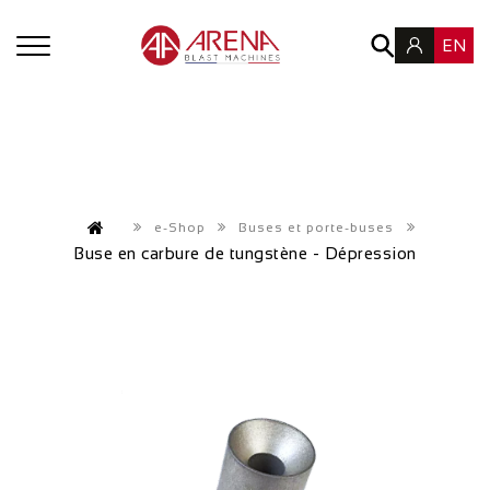
EN
e-Shop
Buses et porte-buses
Buse en carbure de tungstène - Dépression