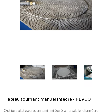
Plateau tournant manuel intégré - PL900
Option plateau tournant intégré à la table diamètre