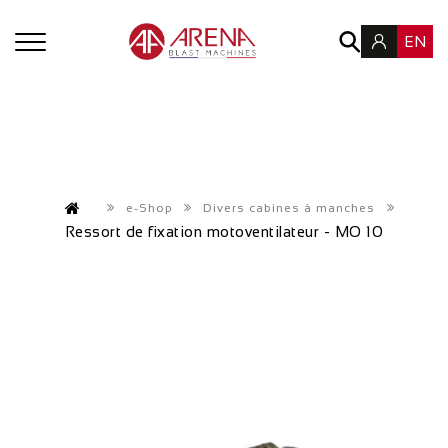
EN
e-Shop
Divers cabines à manches
Ressort de fixation motoventilateur - MO 10