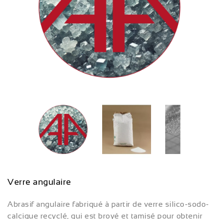
Verre angulaire
Abrasif angulaire fabriqué à partir de verre silico-sodo-
calcique recyclé, qui est broyé et tamisé pour obtenir